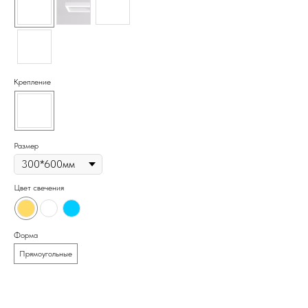
подвесной. Цена за метр с экран
дополнительные аксессуары
приобретаются отдельно.
Крепление
Размер
Цвет свечения
Форма
Прямоугольные