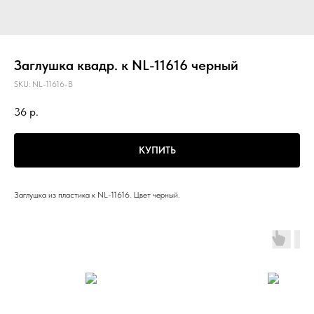
Заглушка квадр. к NL-11616 черный
SKU:
NL-11616-B
36
р.
КУПИТЬ
Заглушка из пластика к NL-11616. Цвет черный.