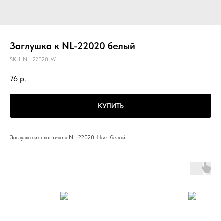
Заглушка к NL-22020 белый
SKU:
NL-22020-W
76
р.
КУПИТЬ
Заглушка из пластика к NL-22020. Цвет белый.