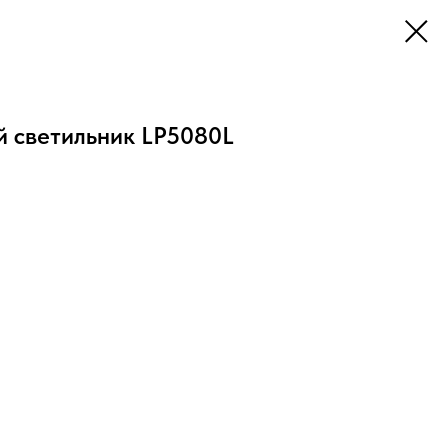
й светильник LP5080L