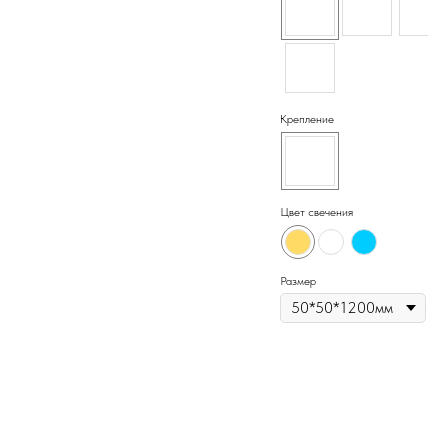
аксессуары приобретаются отдельно.
Крепление
Цвет свечения
Размер