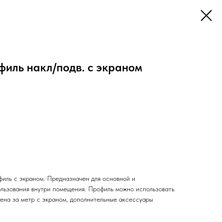
иль накл/подв. с экраном
иль с экраном. Предназначен для основной и
ользования внутри помещения. Профиль можно использовать
Цена за метр с экраном, дополнительные аксессуары