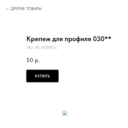
ДРУГИЕ ТОВАРЫ
Крепеж для профиля 030**
SKU:
NL-00008-C
50
р.
КУПИТЬ