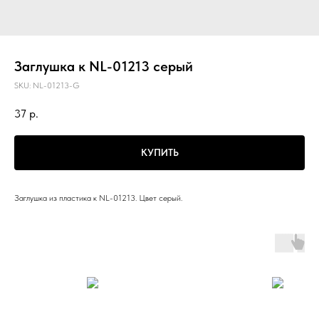
Заглушка к NL-01213 серый
SKU:
NL-01213-G
37
р.
КУПИТЬ
Заглушка из пластика к NL-01213. Цвет серый.