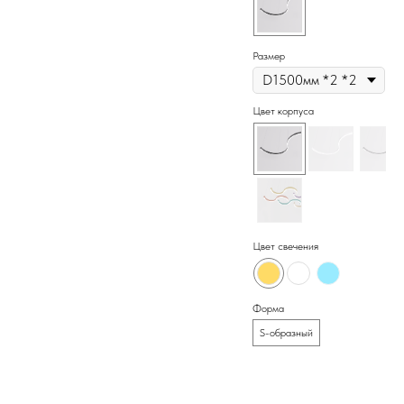
подвесной. Цена за метр с экраном,
дополнительные аксессуары
приобретаются отдельно.
Размер
Цвет корпуса
Цвет свечения
Форма
S-образный