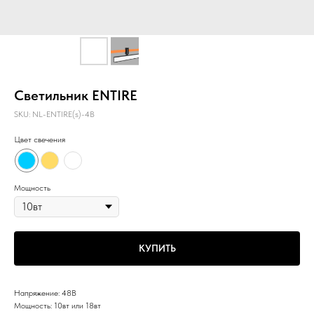
Светильник ENTIRE
SKU:
NL-ENTIRE(s)-4B
Цвет свечения
Мощность
КУПИТЬ
Напряжение: 48В
Мощность: 10вт или 18вт