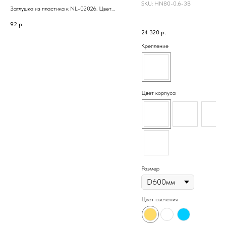
SKU:
HN80-0.6-3B
Заглушка из пластика к NL-02026. Цвет
серый.
92
р.
24 320
р.
Крепление
Цвет корпуса
Размер
Цвет свечения