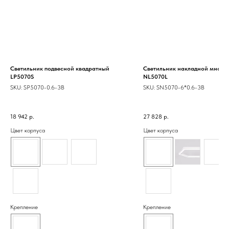
Светильник подвесной квадратный
Светильник накладной много
LP5070S
NL5070L
SKU:
SP5070-0.6-3B
SKU:
SN5070-6*0.6-3B
18 942
р.
27 828
р.
Цвет корпуса
Цвет корпуса
Крепление
Крепление