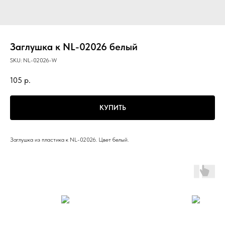
Заглушка к NL-02026 белый
SKU:
NL-02026-W
105
р.
КУПИТЬ
Заглушка из пластика к NL-02026. Цвет белый.